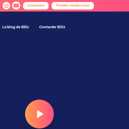
Connexion
Prendre rendez-vous
Le blog de Biliz
Contacter Biliz