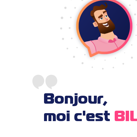
Bonjour,
moi
c'est
BI