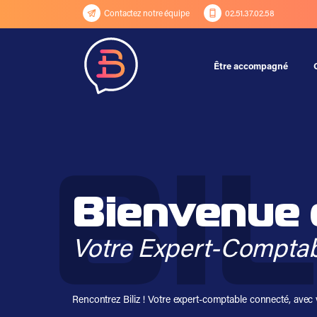
Contactez notre équipe
02.51.37.02.58
Être accompagné
Bienvenue c
Votre Expert-Comptab
Rencontrez Biliz ! Votre expert-comptable connecté, avec v